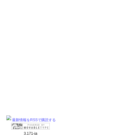
最新情報をRSSで購読する
3.171-ja