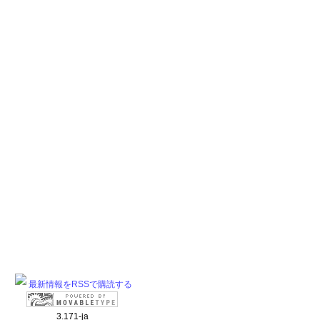
最新情報をRSSで購読する
3.171-ja