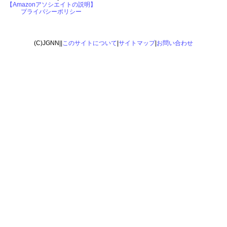
【Amazonアソシエイトの説明】
プライバシーポリシー
(C)JGNN||
このサイトについて
|
サイトマップ
|
お問い合わせ