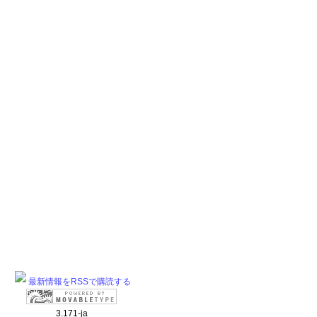
最新情報をRSSで購読する
3.171-ja