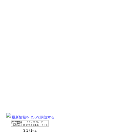
最新情報をRSSで購読する
3.171-ja